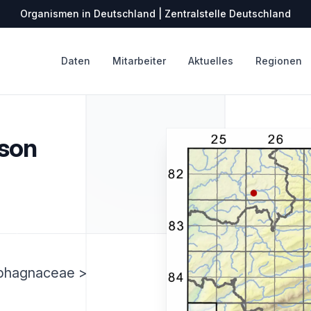
Organismen in Deutschland | Zentralstelle Deutschland
Daten
Mitarbeiter
Aktuelles
Regionen
son
Sphagnaceae >