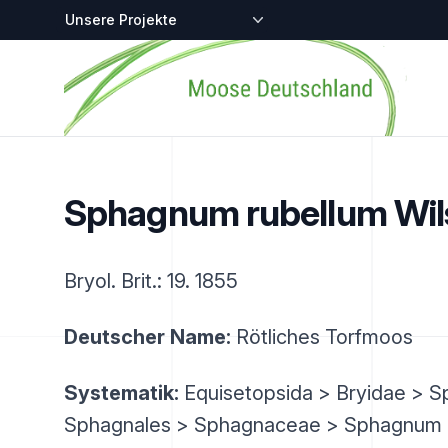
Zentralstellen-Projekte
Startseite
Sphagnum rubellum Wil
Bryol. Brit.: 19. 1855
Deutscher Name:
Rötliches Torfmoos
Systematik:
Equisetopsida > Bryidae > 
Sphagnales > Sphagnaceae > Sphagnum