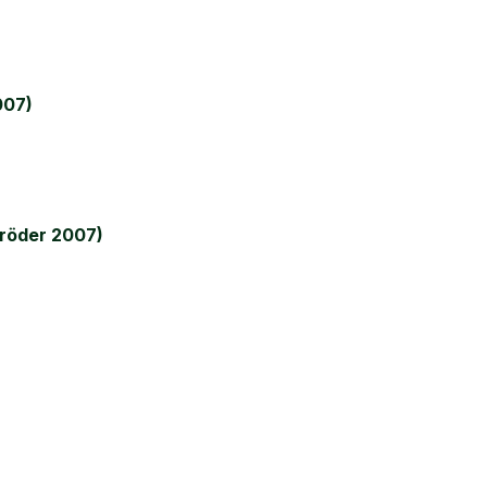
007)
röder 2007)