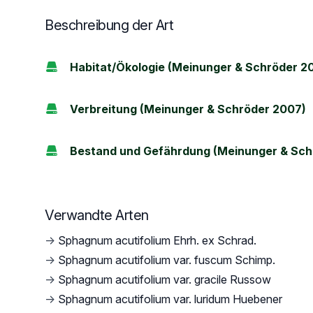
Beschreibung der Art
Habitat/Ökologie (Meinunger & Schröder 2
Verbreitung (Meinunger & Schröder 2007)
Bestand und Gefährdung (Meinunger & Sch
Verwandte Arten
→
Sphagnum acutifolium Ehrh. ex Schrad.
→
Sphagnum acutifolium var. fuscum Schimp.
→
Sphagnum acutifolium var. gracile Russow
→
Sphagnum acutifolium var. luridum Huebener