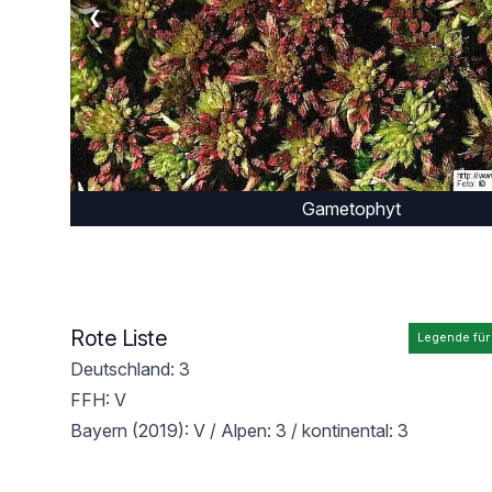
❮
Gametophyt
Rote Liste
Legende für
Deutschland: 3
FFH: V
Bayern (2019): V / Alpen: 3 / kontinental: 3