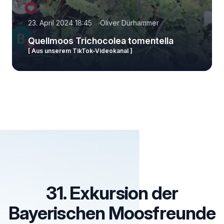
23. April 2024 18:45
Oliver Dürhammer
Quellmoos Trichocolea tomentella
[ Aus unserem TikTok-Videokanal ]
31. Exkursion der
Bayerischen Moosfreunde