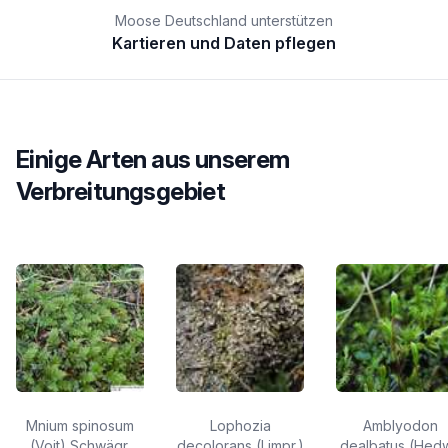
Moose Deutschland unterstützen
Kartieren und Daten pflegen
Einige Arten aus unserem
Verbreitungsgebiet
Mnium spinosum
Lophozia
Amblyodon
(Voit) Schwägr.
decolorans (Limpr.)
dealbatus (Hedw