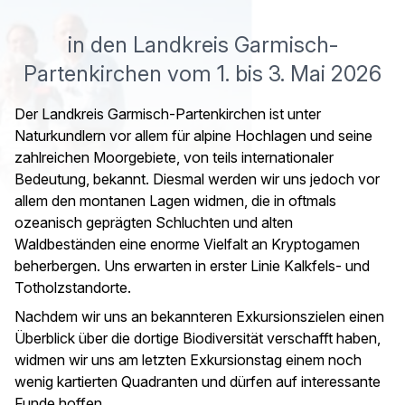
in den Landkreis Garmisch-
Partenkirchen vom 1. bis 3. Mai 2026
Der Landkreis Garmisch-Partenkirchen ist unter
Naturkundlern vor allem für alpine Hochlagen und seine
zahlreichen Moorgebiete, von teils internationaler
Bedeutung, bekannt. Diesmal werden wir uns jedoch vor
allem den montanen Lagen widmen, die in oftmals
ozeanisch geprägten Schluchten und alten
Waldbeständen eine enorme Vielfalt an Kryptogamen
beherbergen. Uns erwarten in erster Linie Kalkfels- und
Totholzstandorte.
Nachdem wir uns an bekannteren Exkursionszielen einen
Überblick über die dortige Biodiversität verschafft haben,
widmen wir uns am letzten Exkursionstag einem noch
wenig kartierten Quadranten und dürfen auf interessante
Funde hoffen.