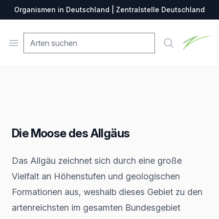
Organismen in Deutschland | Zentralstelle Deutschland
Zentralste
Open menu
Suche
Die Moose des Allgäus
Das Allgäu zeichnet sich durch eine große
Vielfalt an Höhenstufen und geologischen
Formationen aus, weshalb dieses Gebiet zu den
artenreichsten im gesamten Bundesgebiet