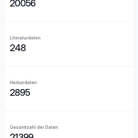
20056
Literaturdaten
248
Herbardaten
2895
Gesamtzahl der Daten
21399