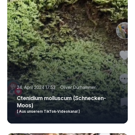
24. April 2024 17:53
Oliver Dürhammer
Ctenidium molluscum (Schnecken-
Moos)
[ Aus unserem TikTok-Videokanal ]