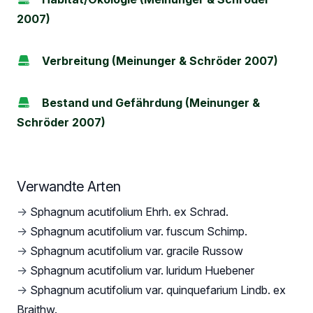
2007)
Verbreitung (Meinunger & Schröder 2007)
Bestand und Gefährdung (Meinunger &
Schröder 2007)
Verwandte Arten
→
Sphagnum acutifolium Ehrh. ex Schrad.
→
Sphagnum acutifolium var. fuscum Schimp.
→
Sphagnum acutifolium var. gracile Russow
→
Sphagnum acutifolium var. luridum Huebener
→
Sphagnum acutifolium var. quinquefarium Lindb. ex
Braithw.