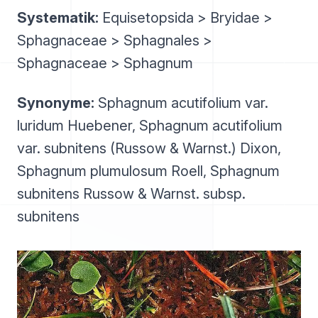
Systematik:
Equisetopsida > Bryidae >
Sphagnaceae > Sphagnales >
Sphagnaceae > Sphagnum
Synonyme:
Sphagnum acutifolium var.
luridum Huebener, Sphagnum acutifolium
var. subnitens (Russow & Warnst.) Dixon,
Sphagnum plumulosum Roell, Sphagnum
subnitens Russow & Warnst. subsp.
subnitens