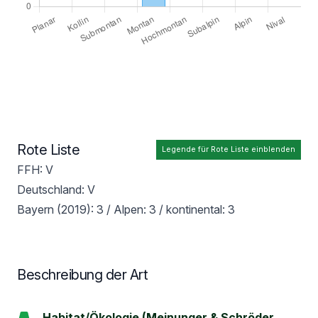
Rote Liste
Legende für Rote Liste einblenden
FFH: V
Deutschland: V
Bayern (2019): 3 / Alpen: 3 / kontinental: 3
Beschreibung der Art
Habitat/Ökologie (Meinunger & Schröder