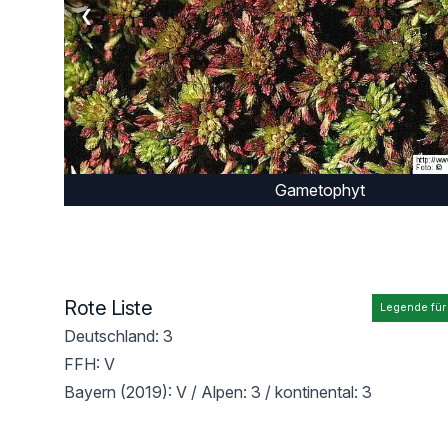
❮
Gametophyt
Rote Liste
Legende für
Deutschland: 3
FFH: V
Bayern (2019): V / Alpen: 3 / kontinental: 3