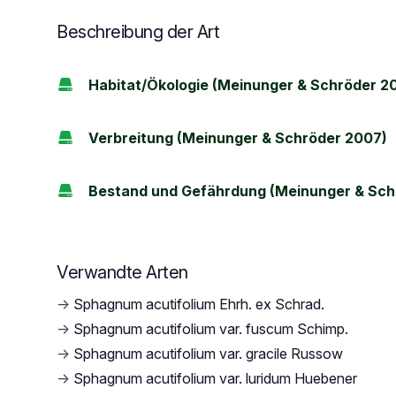
Beschreibung der Art
Habitat/Ökologie (Meinunger & Schröder 2
Verbreitung (Meinunger & Schröder 2007)
Bestand und Gefährdung (Meinunger & Sch
Verwandte Arten
→
Sphagnum acutifolium Ehrh. ex Schrad.
→
Sphagnum acutifolium var. fuscum Schimp.
→
Sphagnum acutifolium var. gracile Russow
→
Sphagnum acutifolium var. luridum Huebener