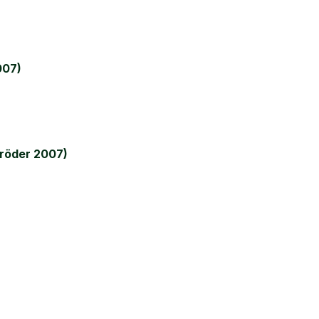
007)
röder 2007)