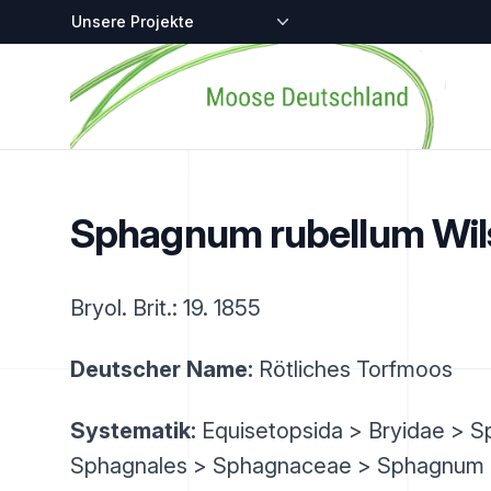
Zentralstellen-Projekte
Startseite
Sphagnum rubellum Wil
Bryol. Brit.: 19. 1855
Deutscher Name:
Rötliches Torfmoos
Systematik:
Equisetopsida > Bryidae > 
Sphagnales > Sphagnaceae > Sphagnum