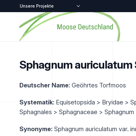
Zentralstellen-Projekte
Startseite
Sphagnum auriculatum 
Deutscher Name:
Geöhrtes Torfmoos
Systematik:
Equisetopsida > Bryidae > 
Sphagnales > Sphagnaceae > Sphagnum
Synonyme:
Sphagnum auriculatum var. i