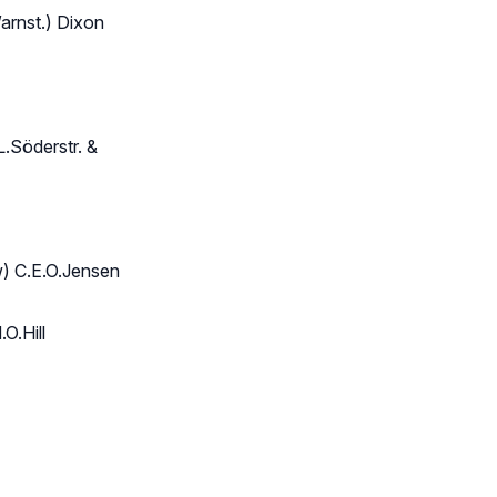
arnst.) Dixon
L.Söderstr. &
) C.E.O.Jensen
O.Hill