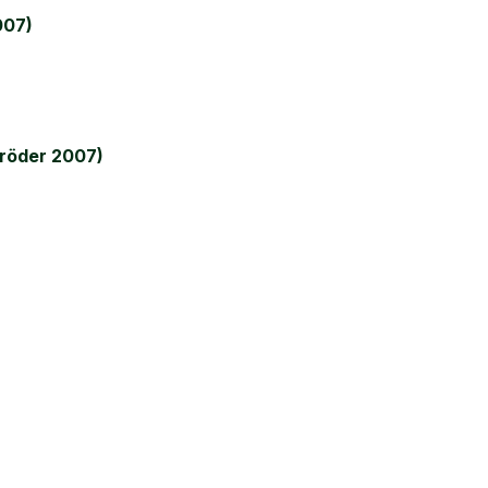
007)
röder 2007)