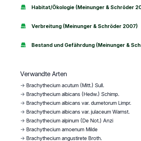
Habitat/Ökologie (Meinunger & Schröder 2
Verbreitung (Meinunger & Schröder 2007)
Bestand und Gefährdung (Meinunger & Sch
Verwandte Arten
→
Brachythecium acutum (Mitt.) Sull.
→
Brachythecium albicans (Hedw.) Schimp.
→
Brachythecium albicans var. dumetorum Limpr.
→
Brachythecium albicans var. julaceum Warnst.
→
Brachythecium alpinum (De Not.) Anzi
→
Brachythecium amoenum Milde
→
Brachythecium angustirete Broth.