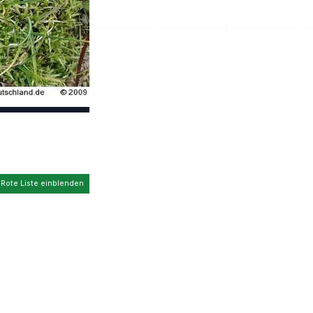
 Rote Liste einblenden