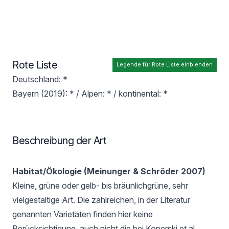
Rote Liste
Legende für Rote Liste einblenden
Deutschland: *
Bayern (2019): * / Alpen: * / kontinental: *
Beschreibung der Art
Habitat/Ökologie (Meinunger & Schröder 2007)
Kleine, grüne oder gelb- bis bräunlichgrüne, sehr
vielgestaltige Art. Die zahlreichen, in der Literatur
genannten Varietäten finden hier keine
Berücksichtigung, auch nicht die bei Koperski et al.