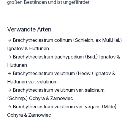
großen Beständen und ist ungefährdet.
Verwandte Arten
→
Brachytheciastrum collinum (Schleich. ex Müll.Hal.)
Ignatov & Huttunen
→
Brachytheciastrum trachypodium (Brid.) Ignatov &
Huttunen
→
Brachytheciastrum velutinum (Hedw.) Ignatov &
Huttunen var. velutinum
→
Brachytheciastrum velutinum var. salicinum
(Schimp.) Ochyra & Zarnowiec
→
Brachytheciastrum velutinum var. vagans (Milde)
Ochyra & Zarnowiec