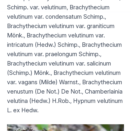
Schimp. var. velutinum, Brachythecium
velutinum var. condensatum Schimp.,
Brachythecium velutinum var. graniticum
Mönk., Brachythecium velutinum var.
intricatum (Hedw.) Schimp., Brachythecium
velutinum var. praelongum Schimp.,
Brachythecium velutinum var. salicinum
(Schimp.) Mönk., Brachythecium velutinum
var. vagans (Milde) Warnst., Brachythecium
venustum (De Not.) De Not., Chamberlainia
velutina (Hedw.) H.Rob., Hypnum velutinum
L. ex Hedw.