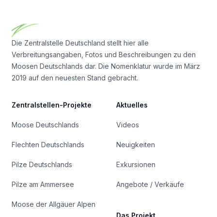
Footer
Die Zentralstelle Deutschland stellt hier alle
Verbreitungsangaben, Fotos und Beschreibungen zu den
Moosen Deutschlands dar. Die Nomenklatur wurde im März
2019 auf den neuesten Stand gebracht.
Zentralstellen-Projekte
Aktuelles
Moose Deutschlands
Videos
Flechten Deutschlands
Neuigkeiten
Pilze Deutschlands
Exkursionen
Pilze am Ammersee
Angebote / Verkäufe
Moose der Allgäuer Alpen
Das Projekt