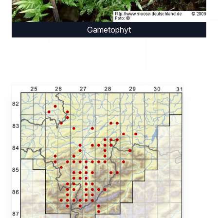
Gametophyt