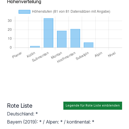
Höhenverteilung
Rote Liste
Legende für Rote Liste einblenden
Deutschland: *
Bayern (2019): * / Alpen: * / kontinental: *