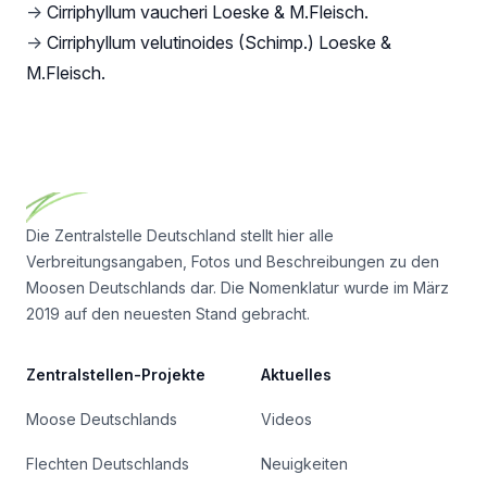
→
Cirriphyllum vaucheri Loeske & M.Fleisch.
→
Cirriphyllum velutinoides (Schimp.) Loeske &
M.Fleisch.
Footer
Die Zentralstelle Deutschland stellt hier alle
Verbreitungsangaben, Fotos und Beschreibungen zu den
Moosen Deutschlands dar. Die Nomenklatur wurde im März
2019 auf den neuesten Stand gebracht.
Zentralstellen-Projekte
Aktuelles
Moose Deutschlands
Videos
Flechten Deutschlands
Neuigkeiten