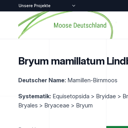
Zentralstellen-Projekte
Startseite
Bryum mamillatum Lind
Deutscher Name:
Mamillen-Birnmoos
Systematik:
Equisetopsida > Bryidae > B
Bryales > Bryaceae > Bryum