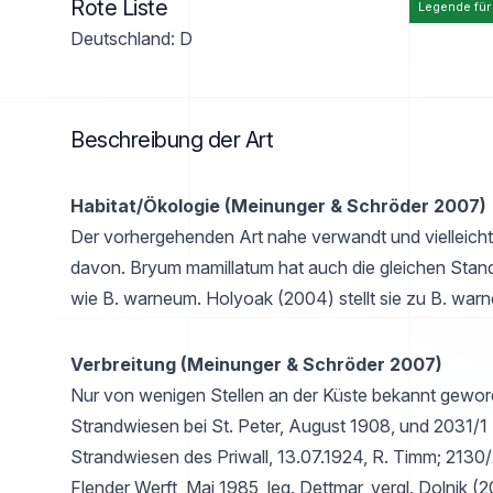
Rote Liste
Legende für
Deutschland: D
Beschreibung der Art
Habitat/Ökologie (Meinunger & Schröder 2007)
Der vorhergehenden Art nahe verwandt und vielleicht 
davon. Bryum mamillatum hat auch die gleichen Sta
wie B. warneum. Holyoak (2004) stellt sie zu B. war
Verbreitung (Meinunger & Schröder 2007)
Nur von wenigen Stellen an der Küste bekannt gewor
Strandwiesen bei St. Peter, August 1908, und 2031/
Strandwiesen des Priwall, 13.07.1924, R. Timm; 2130/
Flender Werft, Mai 1985, leg. Dettmar, vergl. Dolnik (