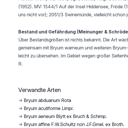
(1952). MV: 1544/1 Auf der Insel Hiddensee, Fröde (1
uns nicht vor); 2051/3 Swinemünde, vielleicht schon j
Bestand und Gefährdung (Meinunger & Schröde
Über Bestandsgrößen ist nichts bekannt. Die Art wäc
gemeinsam mit Bryum warneum und weiteren Bryum-A
leicht zu übersehen. Im Gebiet wegen großer Seltenhe
R.
Verwandte Arten
→
Bryum abduanum Rota
→
Bryum acutiforme Limpr.
→
Bryum aeneum Blytt ex Bruch & Schimp.
→
Bryum affine F.W.Schultz non J.F.Gmel. ex Broth.