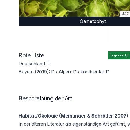
Gametophyt
Rote Liste
Legende für
Deutschland: D
Bayern (2019): D / Alpen: D / kontinental: D
Beschreibung der Art
Habitat/Ökologie (Meinunger & Schröder 2007)
In der älteren Literatur als eigenständige Art geführt, 