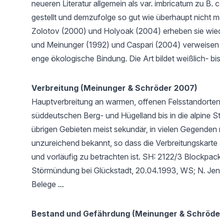
neueren Literatur allgemein als var. imbricatum zu B. 
gestellt und demzufolge so gut wie überhaupt nicht m
Zolotov (2000) und Holyoak (2004) erheben sie wied
und Meinunger (1992) und Caspari (2004) verweisen a
enge ökologische Bindung. Die Art bildet weißlich- bi
Verbreitung (Meinunger & Schröder 2007)
Hauptverbreitung an warmen, offenen Felsstandorten 
süddeutschen Berg- und Hügelland bis in die alpine St
übrigen Gebieten meist sekundär, in vielen Gegenden
unzureichend bekannt, so dass die Verbreitungskarte 
und vorläufig zu betrachten ist. SH: 2122/3 Blockpa
Störmündung bei Glückstadt, 20.04.1993, WS; N. Jen
Belege
...
Bestand und Gefährdung (Meinunger & Schröde