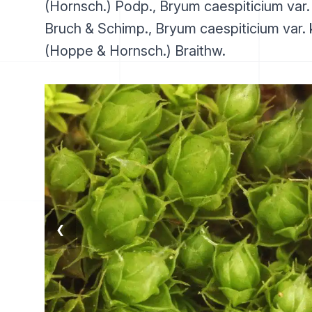
(Hornsch.) Podp., Bryum caespiticium var.
Bruch & Schimp., Bryum caespiticium var. 
(Hoppe & Hornsch.) Braithw.
❮