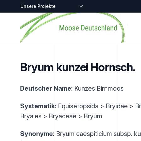
Zentralstellen-Projekte
Startseite
Bryum kunzei Hornsch.
Deutscher Name:
Kunzes Birnmoos
Systematik:
Equisetopsida > Bryidae > B
Bryales > Bryaceae > Bryum
Synonyme:
Bryum caespiticium subsp. ku