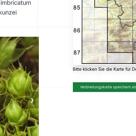
 imbricatum
kunzei
Bitte klicken Sie die Karte für De
Verbreitungskarte speichern al
❯