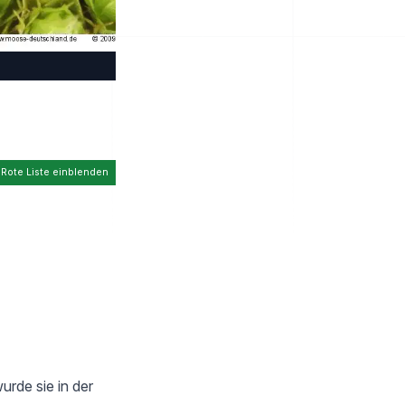
 Rote Liste einblenden
wurde sie in der