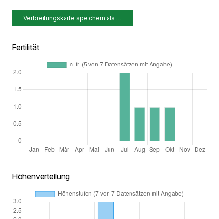
Verbreitungskarte speichern als …
Fertilität
Höhenverteilung