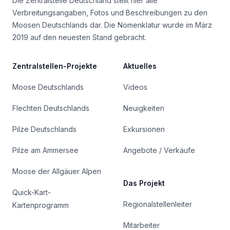
Die Zentralstelle Deutschland stellt hier alle
Verbreitungsangaben, Fotos und Beschreibungen zu den
Moosen Deutschlands dar. Die Nomenklatur wurde im März
2019 auf den neuesten Stand gebracht.
Zentralstellen-Projekte
Aktuelles
Moose Deutschlands
Videos
Flechten Deutschlands
Neuigkeiten
Pilze Deutschlands
Exkursionen
Pilze am Ammersee
Angebote / Verkäufe
Moose der Allgäuer Alpen
Das Projekt
Quick-Kart-
Regionalstellenleiter
Kartenprogramm
Mitarbeiter