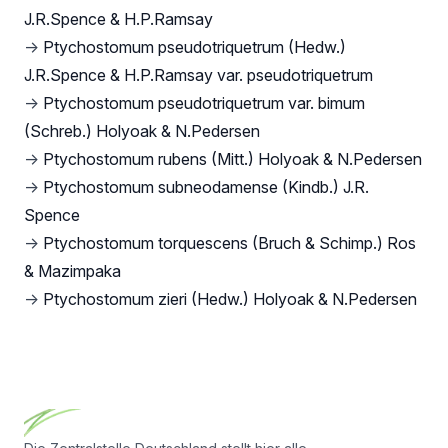
J.R.Spence & H.P.Ramsay
→
Ptychostomum pseudotriquetrum (Hedw.)
J.R.Spence & H.P.Ramsay var. pseudotriquetrum
→
Ptychostomum pseudotriquetrum var. bimum
(Schreb.) Holyoak & N.Pedersen
→
Ptychostomum rubens (Mitt.) Holyoak & N.Pedersen
→
Ptychostomum subneodamense (Kindb.) J.R.
Spence
→
Ptychostomum torquescens (Bruch & Schimp.) Ros
& Mazimpaka
→
Ptychostomum zieri (Hedw.) Holyoak & N.Pedersen
Footer