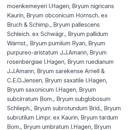
moenkemeyeri I.Hagen, Bryum nigricans
Kaurin, Bryum obconicum Hornsch. ex
Bruch & Schimp., Bryum pallescens
Schleich. ex Schwägr., Bryum pallidum
Warnst., Bryum pumilum Ryan, Bryum
purpureo-aristatum J.J.Amann, Bryum
rosenbergiae I.Hagen, Bryum ruedianum
J.J.Amann, Bryum sarekense Arnell &
C.E.O.Jensen, Bryum saxatile I.Hagen,
Bryum saxonicum I.Hagen, Bryum
subcirratum Bom., Bryum subglobosum
Schlieph., Bryum subrotundum Brid., Bryum
subrutilum Limpr. ex Kaurin, Bryum tardum
Bom., Bryum umbratum I.Hagen, Bryum