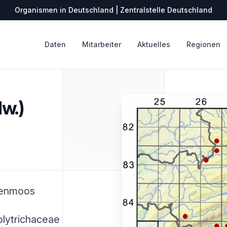
Organismen in Deutschland | Zentralstelle Deutschland
Daten
Mitarbeiter
Aktuelles
Regionen
w.)
zenmoos
olytrichaceae