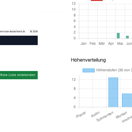
Höhenverteilung
 Rote Liste einblenden