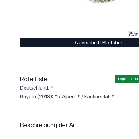
Querschnitt Blättchen
Rote Liste
Legende für
Deutschland: *
Bayern (2019): * / Alpen: * / kontinental: *
Beschreibung der Art