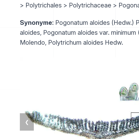
> Polytrichales > Polytrichaceae > Pogo
Synonyme:
Pogonatum aloides (Hedw.) P.
aloides, Pogonatum aloides var. minimum
Molendo, Polytrichum aloides Hedw.
❮