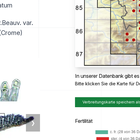
natum
Beauv. var.
 (Crome)
In unserer Datenbank gibt es
Bitte klicken Sie die Karte für De
Verbreitungskarte speichern al
Fertilität
❯