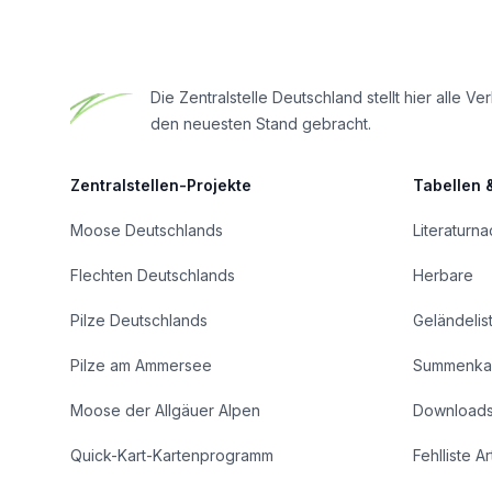
Die Zentralstelle Deutschland stellt hier all
den neuesten Stand gebracht.
Zentralstellen-Projekte
Tabellen 
Moose Deutschlands
Literaturn
Flechten Deutschlands
Herbare
Pilze Deutschlands
Geländelis
Pilze am Ammersee
Summenka
Moose der Allgäuer Alpen
Download
Quick-Kart-Kartenprogramm
Fehlliste A