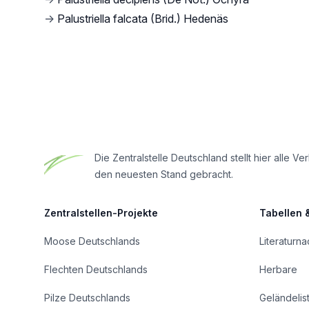
→
Palustriella falcata (Brid.) Hedenäs
Footer
Die Zentralstelle Deutschland stellt hier all
den neuesten Stand gebracht.
Zentralstellen-Projekte
Tabellen 
Moose Deutschlands
Literaturn
Flechten Deutschlands
Herbare
Pilze Deutschlands
Geländelis