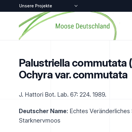
Zentralstellen-Projekte
Startseite
Palustriella commutata 
Ochyra var. commutata
J. Hattori Bot. Lab. 67: 224. 1989.
Deutscher Name:
Echtes Veränderliches 
Starknervmoos