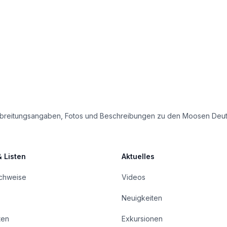
e Verbreitungsangaben, Fotos und Beschreibungen zu den Moosen Deu
& Listen
Aktuelles
achweise
Videos
Neuigkeiten
ten
Exkursionen