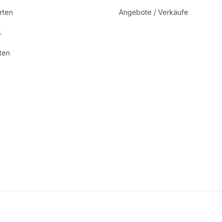
rten
Angebote / Verkäufe
s
rten