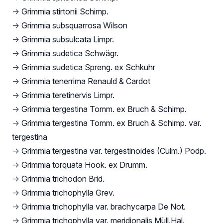
→
Grimmia stirtonii Schimp.
→
Grimmia subsquarrosa Wilson
→
Grimmia subsulcata Limpr.
→
Grimmia sudetica Schwägr.
→
Grimmia sudetica Spreng. ex Schkuhr
→
Grimmia tenerrima Renauld & Cardot
→
Grimmia teretinervis Limpr.
→
Grimmia tergestina Tomm. ex Bruch & Schimp.
→
Grimmia tergestina Tomm. ex Bruch & Schimp. var.
tergestina
→
Grimmia tergestina var. tergestinoides (Culm.) Podp.
→
Grimmia torquata Hook. ex Drumm.
→
Grimmia trichodon Brid.
→
Grimmia trichophylla Grev.
→
Grimmia trichophylla var. brachycarpa De Not.
→
Grimmia trichophylla var. meridionalis Müll.Hal.