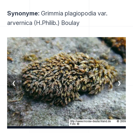
Synonyme:
Grimmia plagiopodia var.
arvernica (H.Philib.) Boulay
❮
❯