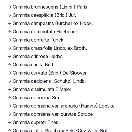
→
Grimmia brunnescens (Limpr.) Paris
→
Grimmia caespiticia (Brid.) Jur.
→
Grimmia campestris Burchell ex Hook.
→
Grimmia commutata Huebener
→
Grimmia conferta Funck
→
Grimmia crassifolia Lindb. ex Broth.
→
Grimmia cribrosa Hedw.
→
Grimmia crinita Brid.
→
Grimmia curvata (Brid.) De Sloover
→
Grimmia decipiens (Schultz) Lindb.
→
Grimmia dissimulata E.Maier
→
Grimmia donniana Sm.
→
Grimmia donniana var. arenaria (Hampe) Loeske
→
Grimmia donniana var. curvula Spruce
→
Grimmia dupretii Thér.
→
Grimmia elatior Bruch ex Bals.-Criv. & De Not.