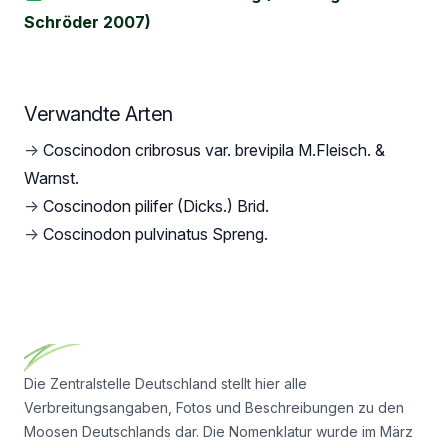
Schröder 2007)
Verwandte Arten
→
Coscinodon cribrosus var. brevipila M.Fleisch. &
Warnst.
→
Coscinodon pilifer (Dicks.) Brid.
→
Coscinodon pulvinatus Spreng.
Footer
Die Zentralstelle Deutschland stellt hier alle
Verbreitungsangaben, Fotos und Beschreibungen zu den
Moosen Deutschlands dar. Die Nomenklatur wurde im März