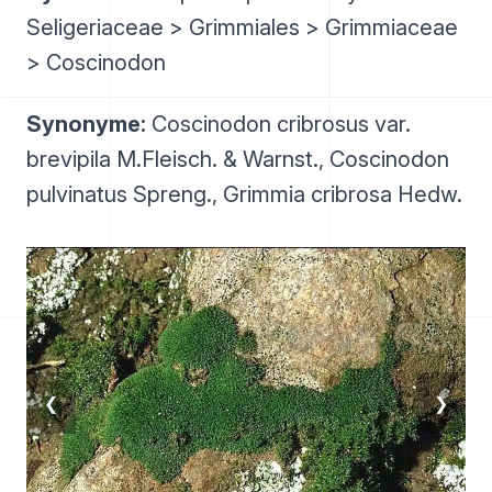
Seligeriaceae > Grimmiales > Grimmiaceae
> Coscinodon
Synonyme:
Coscinodon cribrosus var.
brevipila M.Fleisch. & Warnst., Coscinodon
pulvinatus Spreng., Grimmia cribrosa Hedw.
❮
❯