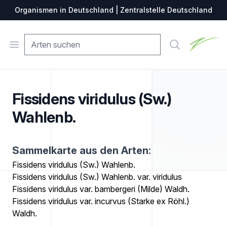
Organismen in Deutschland | Zentralstelle Deutschland
Zentralste
Open menu
Suche
Fissidens viridulus (Sw.)
Wahlenb.
Sammelkarte aus den Arten:
Fissidens viridulus (Sw.) Wahlenb.
Fissidens viridulus (Sw.) Wahlenb. var. viridulus
Fissidens viridulus var. bambergeri (Milde) Waldh.
Fissidens viridulus var. incurvus (Starke ex Röhl.)
Waldh.