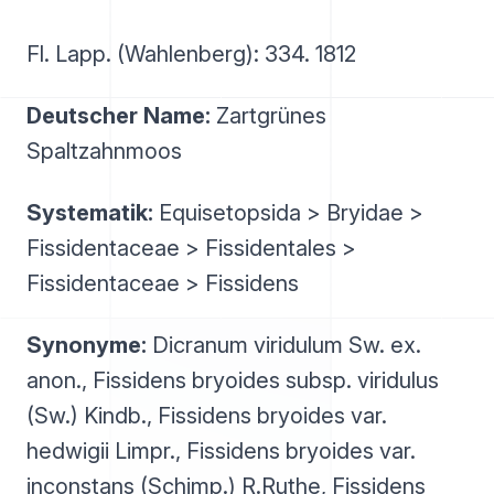
Fl. Lapp. (Wahlenberg): 334. 1812
Deutscher Name:
Zartgrünes
Spaltzahnmoos
Systematik:
Equisetopsida > Bryidae >
Fissidentaceae > Fissidentales >
Fissidentaceae > Fissidens
Synonyme:
Dicranum viridulum Sw. ex.
anon., Fissidens bryoides subsp. viridulus
(Sw.) Kindb., Fissidens bryoides var.
hedwigii Limpr., Fissidens bryoides var.
inconstans (Schimp.) R.Ruthe, Fissidens