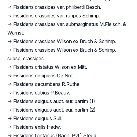
→
Fissidens crassipes var. philibertii Besch.
→
Fissidens crassipes var. rufipes Schimp.
→
Fissidens crassipes var. submarginatus M.Fleisch. &
Warnst.
→
Fissidens crassipes Wilson ex Bruch & Schimp.
→
Fissidens crassipes Wilson ex Bruch & Schimp.
subsp. crassipes
→
Fissidens cristatus Wilson ex Mitt.
→
Fissidens decipiens De Not.
→
Fissidens decumbens R.Ruthe
→
Fissidens dubius P.Beauv.
→
Fissidens exiguus auct. eur. partim (1)
→
Fissidens exiguus auct. eur. partim (2)
→
Fissidens exiguus Sull.
→
Fissidens exilis Hedw.
→
Fissidens fontanus (Bach. Pyl.) Steud.