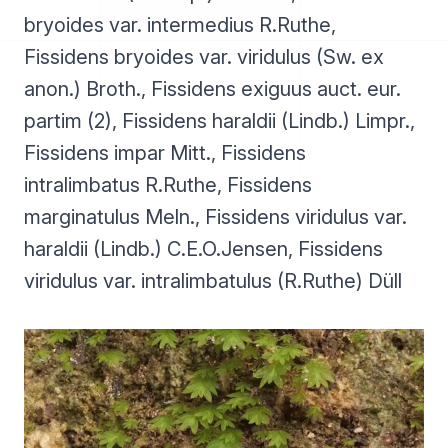
bryoides var. intermedius R.Ruthe,
Fissidens bryoides var. viridulus (Sw. ex
anon.) Broth., Fissidens exiguus auct. eur.
partim (2), Fissidens haraldii (Lindb.) Limpr.,
Fissidens impar Mitt., Fissidens
intralimbatus R.Ruthe, Fissidens
marginatulus Meln., Fissidens viridulus var.
haraldii (Lindb.) C.E.O.Jensen, Fissidens
viridulus var. intralimbatulus (R.Ruthe) Düll