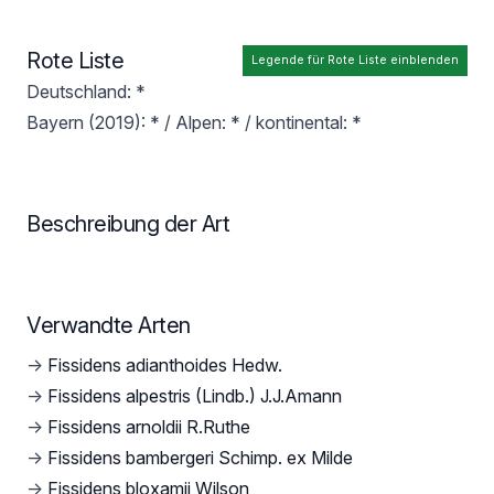
Rote Liste
Legende für Rote Liste einblenden
Deutschland: *
Bayern (2019): * / Alpen: * / kontinental: *
Beschreibung der Art
Verwandte Arten
→
Fissidens adianthoides Hedw.
→
Fissidens alpestris (Lindb.) J.J.Amann
→
Fissidens arnoldii R.Ruthe
→
Fissidens bambergeri Schimp. ex Milde
→
Fissidens bloxamii Wilson