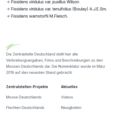
→
Fissidens viridulus var. pusillus Wilson
→
Fissidens viridulus var. tenuifolius (Boulay) A.J.E.Sm.
→
Fissidens warnstorfii M.Fleisch.
Footer
Die Zentralstelle Deutschland stellt hier alle
Verbreitungsangaben, Fotos und Beschreibungen zu den
Moosen Deutschlands dar. Die Nomenklatur wurde im März
2019 auf den neuesten Stand gebracht.
Zentralstellen-Projekte
Aktuelles
Moose Deutschlands
Videos
Flechten Deutschlands
Neuigkeiten