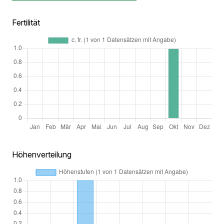
Fertilität
Höhenverteilung