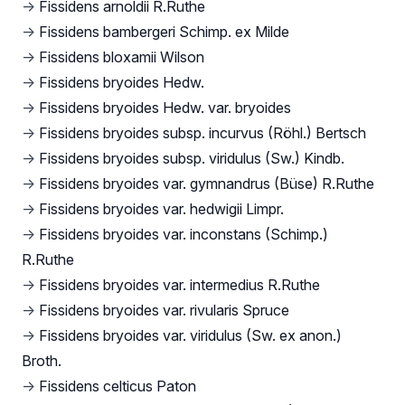
→
Fissidens arnoldii R.Ruthe
→
Fissidens bambergeri Schimp. ex Milde
→
Fissidens bloxamii Wilson
→
Fissidens bryoides Hedw.
→
Fissidens bryoides Hedw. var. bryoides
→
Fissidens bryoides subsp. incurvus (Röhl.) Bertsch
→
Fissidens bryoides subsp. viridulus (Sw.) Kindb.
→
Fissidens bryoides var. gymnandrus (Büse) R.Ruthe
→
Fissidens bryoides var. hedwigii Limpr.
→
Fissidens bryoides var. inconstans (Schimp.)
R.Ruthe
→
Fissidens bryoides var. intermedius R.Ruthe
→
Fissidens bryoides var. rivularis Spruce
→
Fissidens bryoides var. viridulus (Sw. ex anon.)
Broth.
→
Fissidens celticus Paton