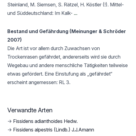
Steinland, M. Siemsen, S. Rätzel, H. Köstler (!). Mittel-
und Süddeutschland: Im Kalk-
...
Bestand und Gefährdung (Meinunger & Schröder
2007)
Die Art ist vor allem durch Zuwachsen von
Trockenrasen gefährdet, andererseits wird sie durch
Wegebau und andere menschliche Tätigkeiten teilweise
etwas gefördert. Eine Einstufung als „gefährdet“
erscheint angemessen: RL 3.
Verwandte Arten
→
Fissidens adianthoides Hedw.
→
Fissidens alpestris (Lindb.) J.J.Amann