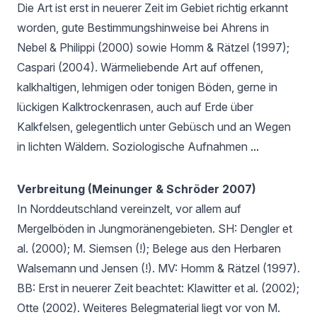
Die Art ist erst in neuerer Zeit im Gebiet richtig erkannt
worden, gute Bestimmungshinweise bei Ahrens in
Nebel & Philippi (2000) sowie Homm & Rätzel (1997);
Caspari (2004). Wärmeliebende Art auf offenen,
kalkhaltigen, lehmigen oder tonigen Böden, gerne in
lückigen Kalktrockenrasen, auch auf Erde über
Kalkfelsen, gelegentlich unter Gebüsch und an Wegen
in lichten Wäldern. Soziologische Aufnahmen
...
Verbreitung (Meinunger & Schröder 2007)
In Norddeutschland vereinzelt, vor allem auf
Mergelböden in Jungmoränengebieten. SH: Dengler et
al. (2000); M. Siemsen (!); Belege aus den Herbaren
Walsemann und Jensen (!). MV: Homm & Rätzel (1997).
BB: Erst in neuerer Zeit beachtet: Klawitter et al. (2002);
Otte (2002). Weiteres Belegmaterial liegt vor von M.