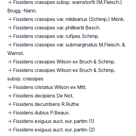
→
Fissidens crassipes subsp. warnstorfii (M.Fleisch.)
Brugg.-Nann.
→
Fissidens crassipes var. mildeanus (Schimp.) Mönk.
→
Fissidens crassipes var. philibertii Besch.
→
Fissidens crassipes var. rufipes Schimp.
→
Fissidens crassipes var. submarginatus M.Fleisch. &
Warnst.
→
Fissidens crassipes Wilson ex Bruch & Schimp.
→
Fissidens crassipes Wilson ex Bruch & Schimp.
subsp. crassipes
→
Fissidens cristatus Wilson ex Mitt.
→
Fissidens decipiens De Not.
→
Fissidens decumbens R.Ruthe
→
Fissidens dubius P.Beauv.
→
Fissidens exiguus auct. eur. partim (1)
→
Fissidens exiguus auct. eur. partim (2)