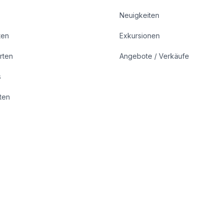
Neuigkeiten
ten
Exkursionen
rten
Angebote / Verkäufe
s
rten