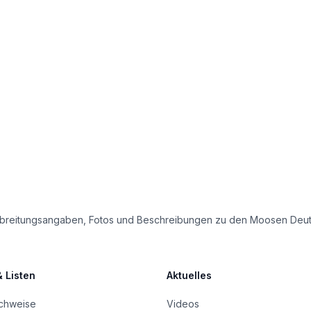
e Verbreitungsangaben, Fotos und Beschreibungen zu den Moosen Deu
& Listen
Aktuelles
achweise
Videos