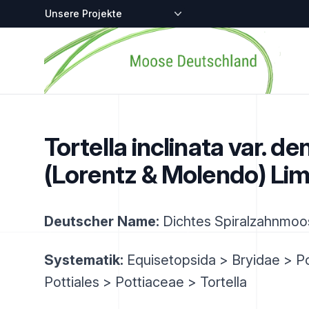
Zentralstellen-Projekte
Startseite
Tortella inclinata var. de
(Lorentz & Molendo) Lim
Deutscher Name:
Dichtes Spiralzahnmoo
Systematik:
Equisetopsida > Bryidae > P
Pottiales > Pottiaceae > Tortella