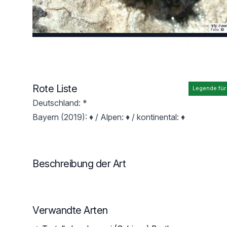
Rote Liste
Legende für
Deutschland: *
Bayern (2019): ♦ / Alpen: ♦ / kontinental: ♦
Beschreibung der Art
Verwandte Arten