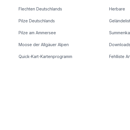
Flechten Deutschlands
Herbare
Pilze Deutschlands
Geländelis
Pilze am Ammersee
Summenka
Moose der Allgäuer Alpen
Download
Quick-Kart-Kartenprogramm
Fehlliste A