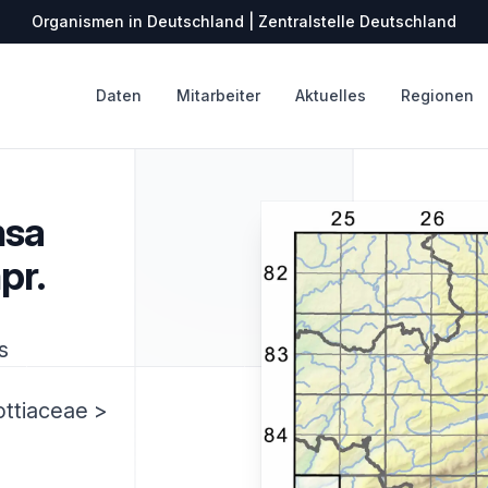
Organismen in Deutschland | Zentralstelle Deutschland
Daten
Mitarbeiter
Aktuelles
Regionen
nsa
pr.
s
ottiaceae >