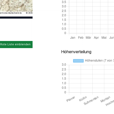
 Rote Liste einblenden
Höhenverteilung