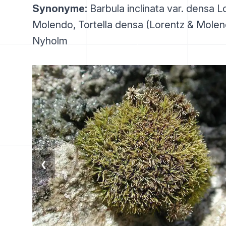
Synonyme:
Barbula inclinata var. densa L
Molendo, Tortella densa (Lorentz & Mole
Nyholm
❮