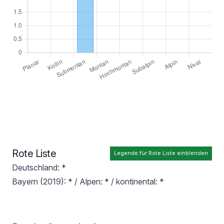
Rote Liste
Legende für Rote Liste einblenden
Deutschland: *
Bayern (2019): * / Alpen: * / kontinental: *