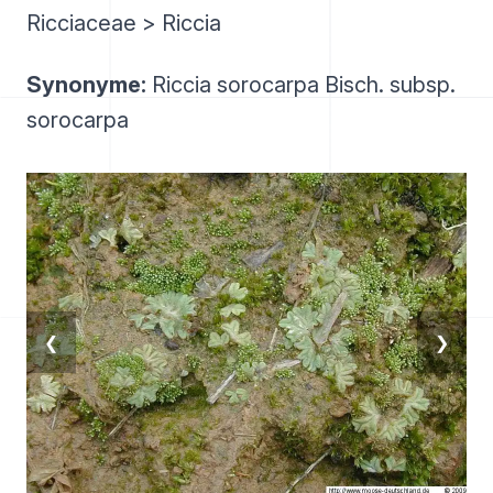
Ricciaceae > Riccia
Synonyme:
Riccia sorocarpa Bisch. subsp.
sorocarpa
❮
❯