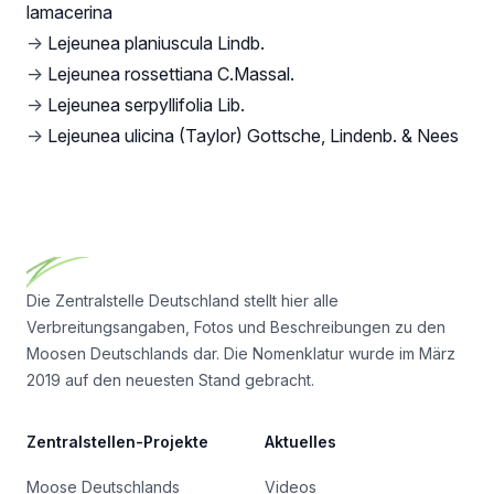
lamacerina
→
Lejeunea planiuscula Lindb.
→
Lejeunea rossettiana C.Massal.
→
Lejeunea serpyllifolia Lib.
→
Lejeunea ulicina (Taylor) Gottsche, Lindenb. & Nees
Footer
Die Zentralstelle Deutschland stellt hier alle
Verbreitungsangaben, Fotos und Beschreibungen zu den
Moosen Deutschlands dar. Die Nomenklatur wurde im März
2019 auf den neuesten Stand gebracht.
Zentralstellen-Projekte
Aktuelles
Moose Deutschlands
Videos