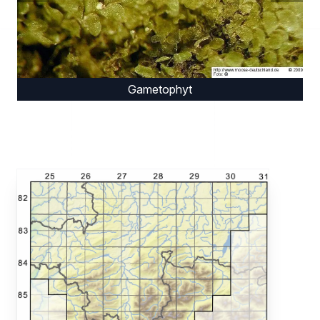
Gametophyt