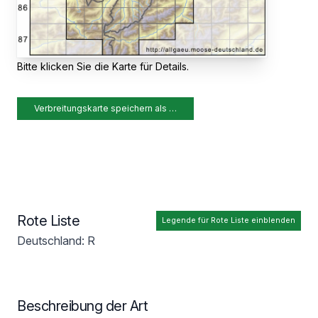
Bitte klicken Sie die Karte für Details.
Verbreitungskarte speichern als …
Rote Liste
Legende für Rote Liste einblenden
Deutschland: R
Beschreibung der Art