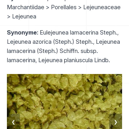
Marchantiidae > Porellales > Lejeuneaceae
> Lejeunea
Synonyme:
Eulejeunea lamacerina Steph.,
Lejeunea azorica (Steph.) Steph., Lejeunea
lamacerina (Steph.) Schiffn. subsp.
lamacerina, Lejeunea planiuscula Lindb.
❮
❯