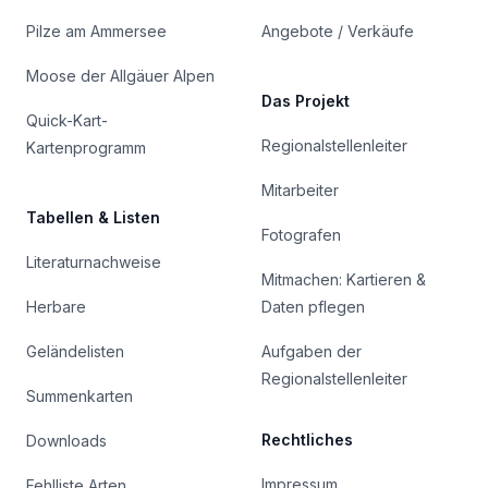
Pilze am Ammersee
Angebote / Verkäufe
Moose der Allgäuer Alpen
Das Projekt
Quick-Kart-
Regionalstellenleiter
Kartenprogramm
Mitarbeiter
Tabellen & Listen
Fotografen
Literaturnachweise
Mitmachen: Kartieren &
Herbare
Daten pflegen
Geländelisten
Aufgaben der
Regionalstellenleiter
Summenkarten
Rechtliches
Downloads
Impressum
Fehlliste Arten