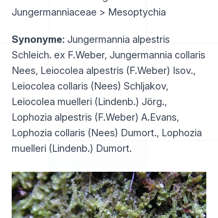
Jungermanniaceae > Mesoptychia
Synonyme:
Jungermannia alpestris
Schleich. ex F.Weber, Jungermannia collaris
Nees, Leiocolea alpestris (F.Weber) Isov.,
Leiocolea collaris (Nees) Schljakov,
Leiocolea muelleri (Lindenb.) Jörg.,
Lophozia alpestris (F.Weber) A.Evans,
Lophozia collaris (Nees) Dumort., Lophozia
muelleri (Lindenb.) Dumort.