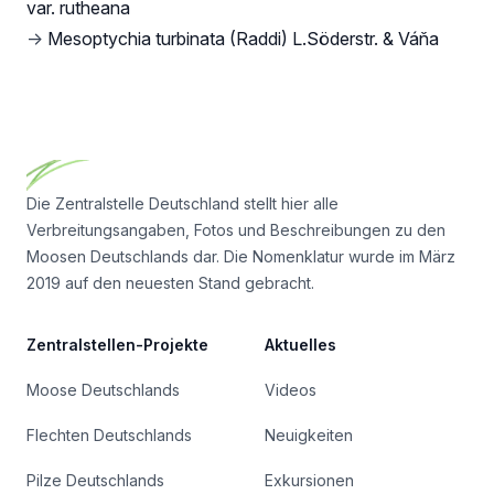
var. rutheana
→
Mesoptychia turbinata (Raddi) L.Söderstr. & Váňa
Footer
Die Zentralstelle Deutschland stellt hier alle
Verbreitungsangaben, Fotos und Beschreibungen zu den
Moosen Deutschlands dar. Die Nomenklatur wurde im März
2019 auf den neuesten Stand gebracht.
Zentralstellen-Projekte
Aktuelles
Moose Deutschlands
Videos
Flechten Deutschlands
Neuigkeiten
Pilze Deutschlands
Exkursionen