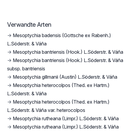
Verwandte Arten
→
Mesoptychia badensis (Gottsche ex Rabenh.)
L.Söderstr. & Váňa
→
Mesoptychia bantriensis (Hook.) L.Söderstr. & Váňa
→
Mesoptychia bantriensis (Hook.) L.Söderstr. & Váňa
subsp. bantriensis
→
Mesoptychia gillmanii (Austin) L.Söderstr. & Váňa
→
Mesoptychia heterocolpos (Thed. ex Hartm.)
L.Söderstr. & Váňa
→
Mesoptychia heterocolpos (Thed. ex Hartm.)
L.Söderstr. & Váňa var. heterocolpos
→
Mesoptychia rutheana (Limpr.) L.Söderstr. & Váňa
→
Mesoptychia rutheana (Limpr.) L.Söderstr. & Váňa