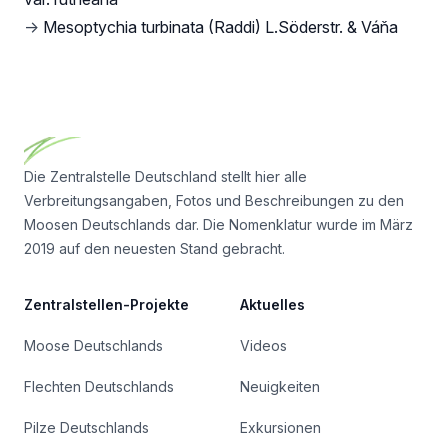
→
Mesoptychia turbinata (Raddi) L.Söderstr. & Váňa
Footer
Die Zentralstelle Deutschland stellt hier alle
Verbreitungsangaben, Fotos und Beschreibungen zu den
Moosen Deutschlands dar. Die Nomenklatur wurde im März
2019 auf den neuesten Stand gebracht.
Zentralstellen-Projekte
Aktuelles
Moose Deutschlands
Videos
Flechten Deutschlands
Neuigkeiten
Pilze Deutschlands
Exkursionen