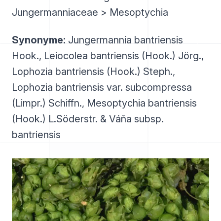
Jungermanniaceae > Mesoptychia
Synonyme:
Jungermannia bantriensis
Hook., Leiocolea bantriensis (Hook.) Jörg.,
Lophozia bantriensis (Hook.) Steph.,
Lophozia bantriensis var. subcompressa
(Limpr.) Schiffn., Mesoptychia bantriensis
(Hook.) L.Söderstr. & Váňa subsp.
bantriensis