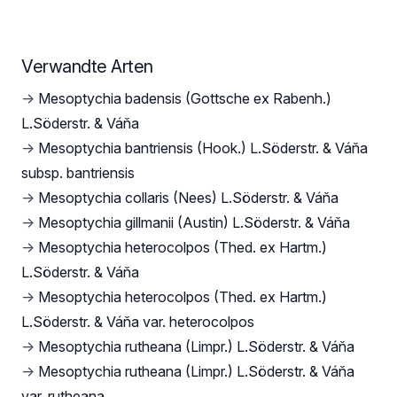
Verwandte Arten
→
Mesoptychia badensis (Gottsche ex Rabenh.)
L.Söderstr. & Váňa
→
Mesoptychia bantriensis (Hook.) L.Söderstr. & Váňa
subsp. bantriensis
→
Mesoptychia collaris (Nees) L.Söderstr. & Váňa
→
Mesoptychia gillmanii (Austin) L.Söderstr. & Váňa
→
Mesoptychia heterocolpos (Thed. ex Hartm.)
L.Söderstr. & Váňa
→
Mesoptychia heterocolpos (Thed. ex Hartm.)
L.Söderstr. & Váňa var. heterocolpos
→
Mesoptychia rutheana (Limpr.) L.Söderstr. & Váňa
→
Mesoptychia rutheana (Limpr.) L.Söderstr. & Váňa
var. rutheana