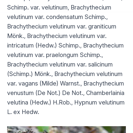
Schimp. var. velutinum, Brachythecium
velutinum var. condensatum Schimp.,
Brachythecium velutinum var. graniticum
Mönk., Brachythecium velutinum var.
intricatum (Hedw.) Schimp., Brachythecium
velutinum var. praelongum Schimp.,
Brachythecium velutinum var. salicinum
(Schimp.) Mönk., Brachythecium velutinum
var. vagans (Milde) Warnst., Brachythecium
venustum (De Not.) De Not., Chamberlainia
velutina (Hedw.) H.Rob., Hypnum velutinum
L. ex Hedw.