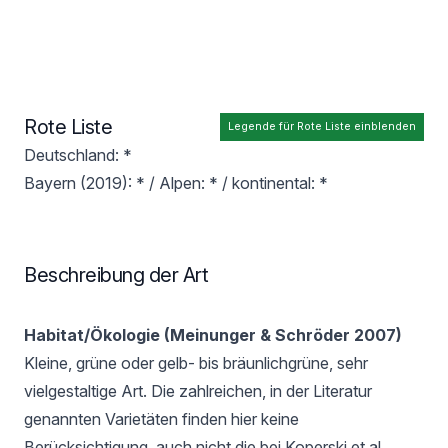
Rote Liste
Legende für Rote Liste einblenden
Deutschland: *
Bayern (2019): * / Alpen: * / kontinental: *
Beschreibung der Art
Habitat/Ökologie (Meinunger & Schröder 2007)
Kleine, grüne oder gelb- bis bräunlichgrüne, sehr
vielgestaltige Art. Die zahlreichen, in der Literatur
genannten Varietäten finden hier keine
Berücksichtigung, auch nicht die bei Koperski et al.