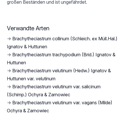
großen Beständen und ist ungefährdet.
Verwandte Arten
→
Brachytheciastrum collinum (Schleich. ex Müll.Hal.)
Ignatov & Huttunen
→
Brachytheciastrum trachypodium (Brid.) Ignatov &
Huttunen
→
Brachytheciastrum velutinum (Hedw.) Ignatov &
Huttunen var. velutinum
→
Brachytheciastrum velutinum var. salicinum
(Schimp.) Ochyra & Zarnowiec
→
Brachytheciastrum velutinum var. vagans (Milde)
Ochyra & Zarnowiec