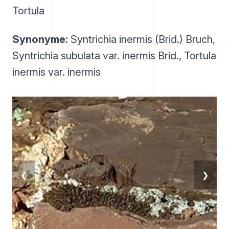
Tortula
Synonyme:
Syntrichia inermis (Brid.) Bruch,
Syntrichia subulata var. inermis Brid., Tortula
inermis var. inermis
❮
❯