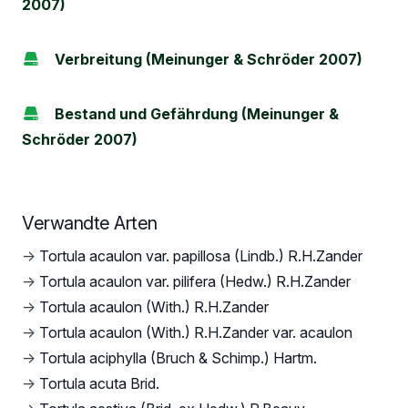
2007)
Verbreitung (Meinunger & Schröder 2007)
Bestand und Gefährdung (Meinunger &
Schröder 2007)
Verwandte Arten
→
Tortula acaulon var. papillosa (Lindb.) R.H.Zander
→
Tortula acaulon var. pilifera (Hedw.) R.H.Zander
→
Tortula acaulon (With.) R.H.Zander
→
Tortula acaulon (With.) R.H.Zander var. acaulon
→
Tortula aciphylla (Bruch & Schimp.) Hartm.
→
Tortula acuta Brid.