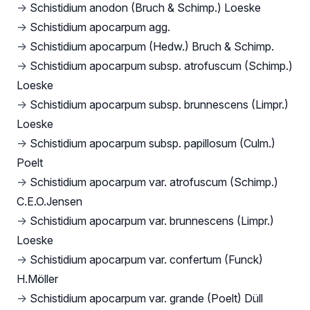
→
Schistidium anodon (Bruch & Schimp.) Loeske
→
Schistidium apocarpum agg.
→
Schistidium apocarpum (Hedw.) Bruch & Schimp.
→
Schistidium apocarpum subsp. atrofuscum (Schimp.)
Loeske
→
Schistidium apocarpum subsp. brunnescens (Limpr.)
Loeske
→
Schistidium apocarpum subsp. papillosum (Culm.)
Poelt
→
Schistidium apocarpum var. atrofuscum (Schimp.)
C.E.O.Jensen
→
Schistidium apocarpum var. brunnescens (Limpr.)
Loeske
→
Schistidium apocarpum var. confertum (Funck)
H.Möller
→
Schistidium apocarpum var. grande (Poelt) Düll