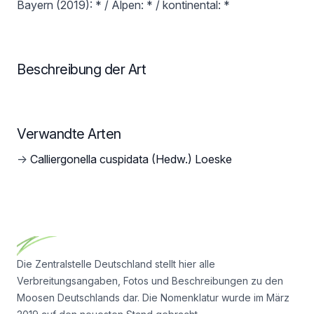
Bayern (2019): * / Alpen: * / kontinental: *
Beschreibung der Art
Verwandte Arten
→
Calliergonella cuspidata (Hedw.) Loeske
Footer
Die Zentralstelle Deutschland stellt hier alle
Verbreitungsangaben, Fotos und Beschreibungen zu den
Moosen Deutschlands dar. Die Nomenklatur wurde im März