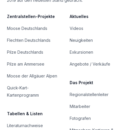
2019 auf den neuesten Stand gebracht.
Zentralstellen-Projekte
Aktuelles
Moose Deutschlands
Videos
Flechten Deutschlands
Neuigkeiten
Pilze Deutschlands
Exkursionen
Pilze am Ammersee
Angebote / Verkäufe
Moose der Allgäuer Alpen
Das Projekt
Quick-Kart-
Regionalstellenleiter
Kartenprogramm
Mitarbeiter
Tabellen & Listen
Fotografen
Literaturnachweise