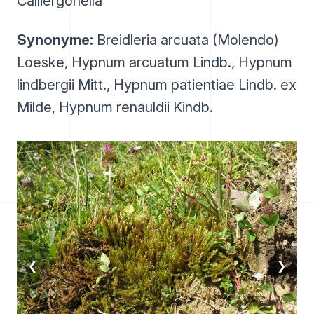
Calliergonella
Synonyme:
Breidleria arcuata (Molendo)
Loeske, Hypnum arcuatum Lindb., Hypnum
lindbergii Mitt., Hypnum patientiae Lindb. ex
Milde, Hypnum renauldii Kindb.
❮
❯