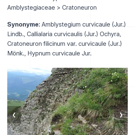
Amblystegiaceae > Cratoneuron
Synonyme:
Amblystegium curvicaule (Jur.)
Lindb., Callialaria curvicaulis (Jur.) Ochyra,
Cratoneuron filicinum var. curvicaule (Jur.)
Mönk., Hypnum curvicaule Jur.
❮
❯