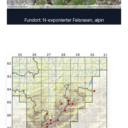
Fundort: N-exponierter Felsrasen, alpin