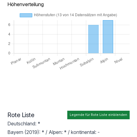
Höhenverteilung
Rote Liste
Legende für Rote Liste einblenden
Deutschland: *
Bayern (2019): * / Alpen: * / kontinental: -