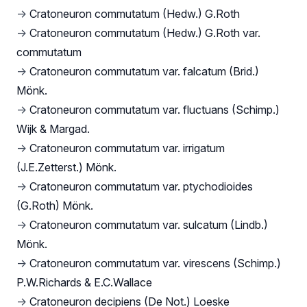
→
Cratoneuron commutatum (Hedw.) G.Roth
→
Cratoneuron commutatum (Hedw.) G.Roth var.
commutatum
→
Cratoneuron commutatum var. falcatum (Brid.)
Mönk.
→
Cratoneuron commutatum var. fluctuans (Schimp.)
Wijk & Margad.
→
Cratoneuron commutatum var. irrigatum
(J.E.Zetterst.) Mönk.
→
Cratoneuron commutatum var. ptychodioides
(G.Roth) Mönk.
→
Cratoneuron commutatum var. sulcatum (Lindb.)
Mönk.
→
Cratoneuron commutatum var. virescens (Schimp.)
P.W.Richards & E.C.Wallace
→
Cratoneuron decipiens (De Not.) Loeske