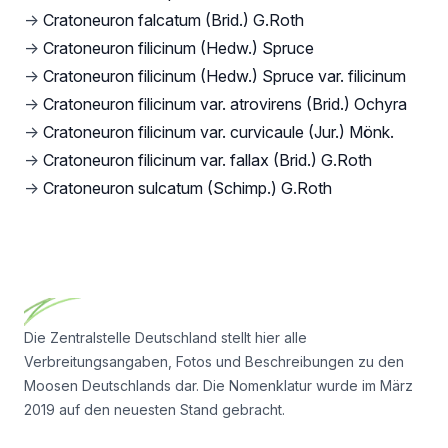
→
Cratoneuron falcatum (Brid.) G.Roth
→
Cratoneuron filicinum (Hedw.) Spruce
→
Cratoneuron filicinum (Hedw.) Spruce var. filicinum
→
Cratoneuron filicinum var. atrovirens (Brid.) Ochyra
→
Cratoneuron filicinum var. curvicaule (Jur.) Mönk.
→
Cratoneuron filicinum var. fallax (Brid.) G.Roth
→
Cratoneuron sulcatum (Schimp.) G.Roth
Footer
Die Zentralstelle Deutschland stellt hier alle
Verbreitungsangaben, Fotos und Beschreibungen zu den
Moosen Deutschlands dar. Die Nomenklatur wurde im März
2019 auf den neuesten Stand gebracht.