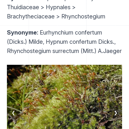
Thuidiaceae > Hypnales >
Brachytheciaceae > Rhynchostegium
Synonyme:
Eurhynchium confertum
(Dicks.) Milde, Hypnum confertum Dicks.,
Rhynchostegium surrectum (Mitt.) A.Jaeger
❮
❯