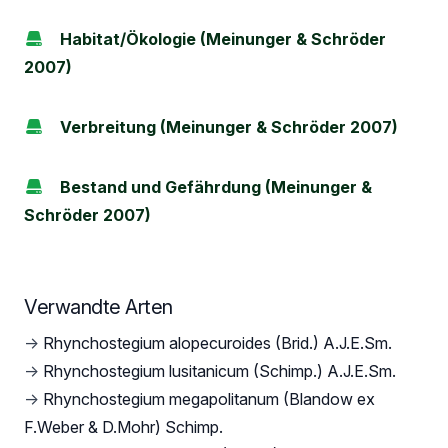
Habitat/Ökologie (Meinunger & Schröder
2007)
Verbreitung (Meinunger & Schröder 2007)
Bestand und Gefährdung (Meinunger &
Schröder 2007)
Verwandte Arten
→
Rhynchostegium alopecuroides (Brid.) A.J.E.Sm.
→
Rhynchostegium lusitanicum (Schimp.) A.J.E.Sm.
→
Rhynchostegium megapolitanum (Blandow ex
F.Weber & D.Mohr) Schimp.