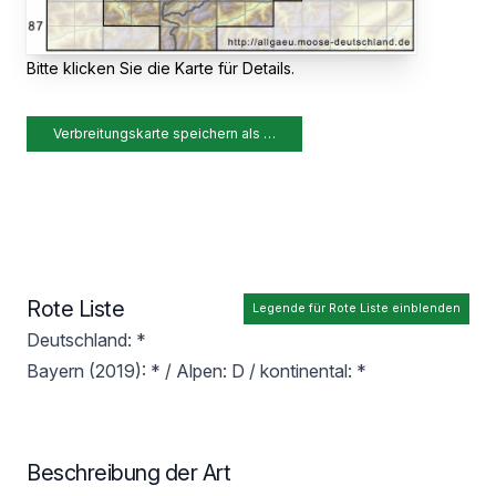
Bitte klicken Sie die Karte für Details.
Verbreitungskarte speichern als …
Rote Liste
Legende für Rote Liste einblenden
Deutschland: *
Bayern (2019): * / Alpen: D / kontinental: *
Beschreibung der Art