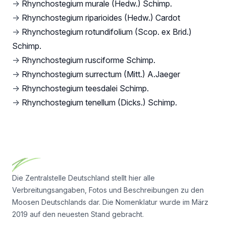
→
Rhynchostegium murale (Hedw.) Schimp.
→
Rhynchostegium riparioides (Hedw.) Cardot
→
Rhynchostegium rotundifolium (Scop. ex Brid.)
Schimp.
→
Rhynchostegium rusciforme Schimp.
→
Rhynchostegium surrectum (Mitt.) A.Jaeger
→
Rhynchostegium teesdalei Schimp.
→
Rhynchostegium tenellum (Dicks.) Schimp.
Footer
Die Zentralstelle Deutschland stellt hier alle
Verbreitungsangaben, Fotos und Beschreibungen zu den
Moosen Deutschlands dar. Die Nomenklatur wurde im März
2019 auf den neuesten Stand gebracht.