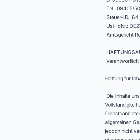
Tel.: 09405/5
Steuer-ID.: 84
Ust-IdNr.: DE
Amtsgericht R
HAFTUNGSAU
Verantwortlich 
Haftung für Inh
Die Inhalte unse
Vollständigkeit
Diensteanbieter
allgemeinen Ges
jedoch nicht ve
überwachen ode