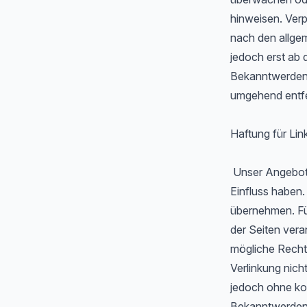
hinweisen. Ver
nach den allgem
jedoch erst ab 
Bekanntwerden 
umgehend entf
Haftung für Lin
Unser Angebot e
Einfluss haben.
übernehmen. Für 
der Seiten vera
mögliche Recht
Verlinkung nicht
jedoch ohne ko
Bekanntwerden 