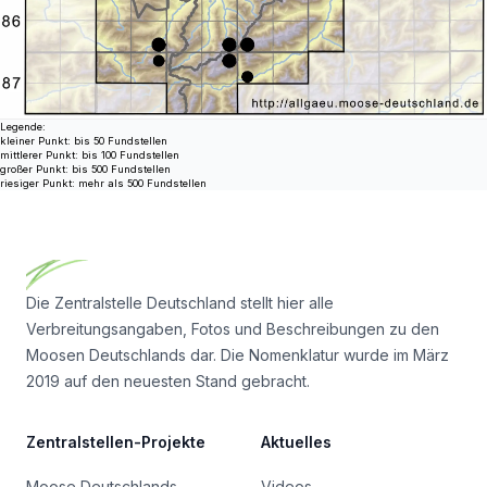
Legende:
kleiner Punkt: bis 50 Fundstellen
mittlerer Punkt: bis 100 Fundstellen
großer Punkt: bis 500 Fundstellen
riesiger Punkt: mehr als 500 Fundstellen
Footer
Die Zentralstelle Deutschland stellt hier alle
Verbreitungsangaben, Fotos und Beschreibungen zu den
Moosen Deutschlands dar. Die Nomenklatur wurde im März
2019 auf den neuesten Stand gebracht.
Zentralstellen-Projekte
Aktuelles
Moose Deutschlands
Videos