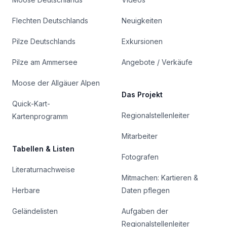
Flechten Deutschlands
Neuigkeiten
Pilze Deutschlands
Exkursionen
Pilze am Ammersee
Angebote / Verkäufe
Moose der Allgäuer Alpen
Das Projekt
Quick-Kart-
Regionalstellenleiter
Kartenprogramm
Mitarbeiter
Tabellen & Listen
Fotografen
Literaturnachweise
Mitmachen: Kartieren &
Herbare
Daten pflegen
Geländelisten
Aufgaben der
Regionalstellenleiter