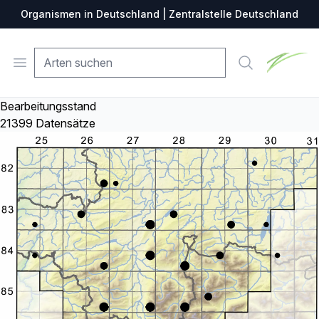
Organismen in Deutschland | Zentralstelle Deutschland
Zentralste
Open menu
Suche
Bearbeitungsstand
21399 Datensätze