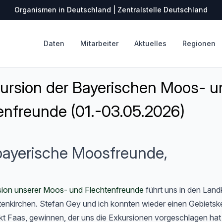
Organismen in Deutschland | Zentralstelle Deutschland
Daten
Mitarbeiter
Aktuelles
Regionen
kursion der Bayerischen Moos- u
enfreunde (01.-03.05.2026)
bayerische Moosfreunde,
sion unserer Moos- und Flechtenfreunde
führt uns in den Land
enkirchen. Stefan Gey und ich konnten wieder einen Gebietsk
kt Faas, gewinnen, der uns die Exkursionen vorgeschlagen hat