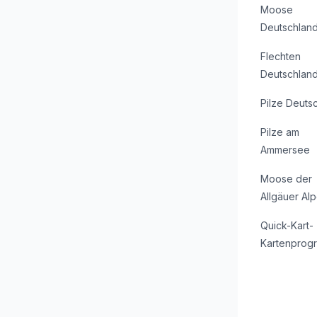
Moose
Deutschlan
Flechten
Deutschlan
Pilze Deuts
Pilze am
Ammersee
Moose der
Allgäuer Al
Quick-Kart-
Kartenprog