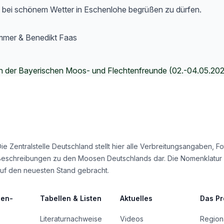
d bei schönem Wetter in Eschenlohe begrüßen zu dürfen.
mmer & Benedikt Faas
n der Bayerischen Moos- und Flechtenfreunde (02.-04.05.20
ie Zentralstelle Deutschland stellt hier alle Verbreitungsangaben, F
Beschreibungen zu den Moosen Deutschlands dar. Die Nomenklatur
uf den neuesten Stand gebracht.
len-
Tabellen & Listen
Aktuelles
Das Pr
Literaturnachweise
Videos
Regiona